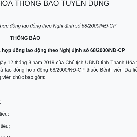
 HÓA THÔNG BÁO TUYỂN DỤNG
hợp đồng lao động theo Nghị định số 68/2000/NĐ-CP
THÔNG BÁO
à hợp đồng lao động theo Nghị định số 68/2000/NĐ-CP
y 12 tháng 8 năm 2019 của Chủ tịch UBND tỉnh Thanh Hóa 
và lao động hợp đồng 68/2000/NĐ-CP thuộc Bệnh viện Da l
g viên chức bao gồm:
;
tiêu;
tiêu;