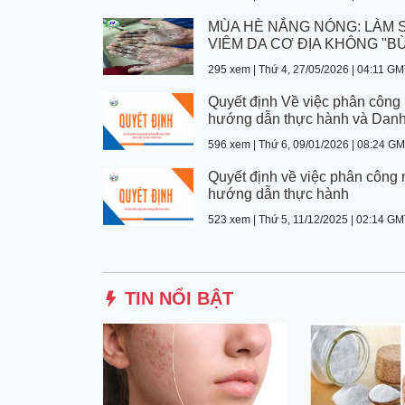
MÙA HÈ NẮNG NÓNG: LÀM 
VIÊM DA CƠ ĐỊA KHÔNG "BÙ
295 xem | Thứ 4, 27/05/2026 | 04:11 G
Quyết định Về việc phân công
hướng dẫn thực hành và Danh
596 xem | Thứ 6, 09/01/2026 | 08:24 G
Quyết định về việc phân công
hướng dẫn thực hành
523 xem | Thứ 5, 11/12/2025 | 02:14 G
TIN NỔI BẬT