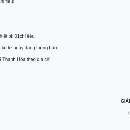
hỉ tiêu;
iết bị: 01chỉ tiêu.
 kể từ ngày đăng thông báo.
 tế Thanh Hóa theo địa chỉ:
GIÁ