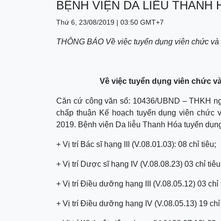
BỆNH VIỆN DA LIỄU THANH
Thứ 6, 23/08/2019 | 03:50 GMT+7
THÔNG BÁO Về việc tuyển dụng viên chức và 
Về việc tuyển dụng viên chức v
Căn cứ công văn số: 10436/UBND – THKH ngà
chấp thuận Kế hoạch tuyển dụng viên chức 
2019. Bệnh viện Da liễu Thanh Hóa tuyển dụn
+ Vị trí Bác sĩ hạng III (V.08.01.03): 08 chỉ tiêu;
+ Vị trí Dược sĩ hạng IV (V.08.08.23) 03 chỉ tiêu
+ Vị trí Điều dưỡng hạng III (V.08.05.12) 03 chỉ 
+ Vị trí Điều dưỡng hạng IV (V.08.05.13) 19 chỉ 