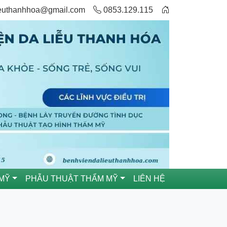
ieuthanhhoa@gmail.com
0853.129.115
MỸ
PHẪU THUẬT THẨM MỸ
LIÊN HỆ