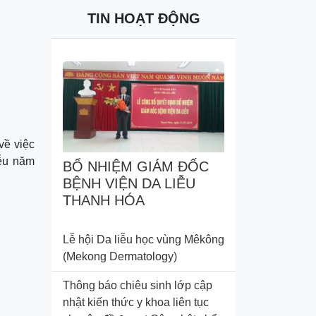
TIN HOẠT ĐỘNG
về việc
iễu năm
BỔ NHIỆM GIÁM ĐỐC
BỆNH VIỆN DA LIỄU
THANH HÓA
Lễ hội Da liễu học vùng Mêkông
(Mekong Dermatology)
Thông báo chiêu sinh lớp cập
nhật kiến thức y khoa liên tục