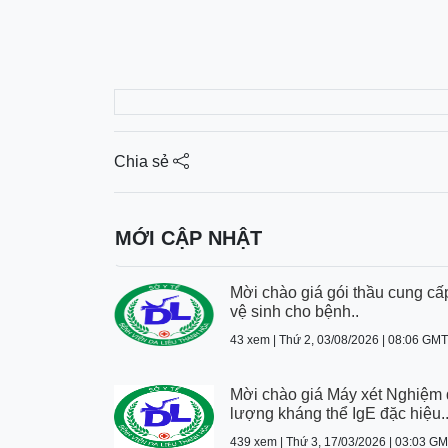
Chia sẻ
MỚI CẬP NHẬT
Mời chào giá gói thầu cung cấ
vệ sinh cho bệnh..
43 xem | Thứ 2, 03/08/2026 | 08:06 GM
Mời chào giá Máy xét Nghiệm 
lượng kháng thể IgE đặc hiệu.
439 xem | Thứ 3, 17/03/2026 | 03:03 G