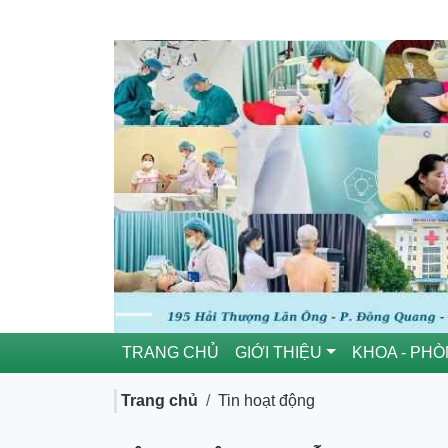
TRANG CHỦ
GIỚI THIỆU
KHOA - PH
Trang chủ
Tin hoạt động