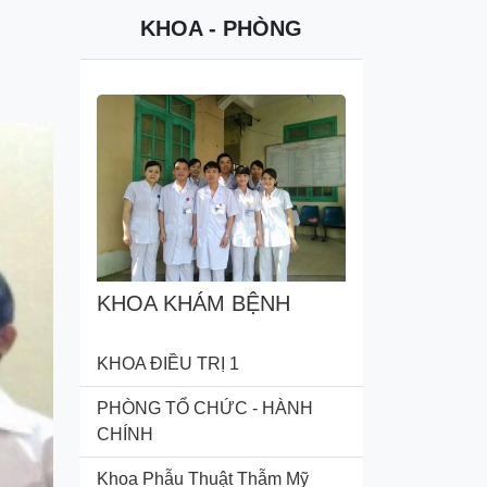
KHOA - PHÒNG
KHOA KHÁM BỆNH
KHOA ĐIỀU TRỊ 1
PHÒNG TỔ CHỨC - HÀNH
CHÍNH
Khoa Phẫu Thuật Thẫm Mỹ