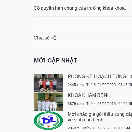
Có quyền hạn chung của trưởng khoa khoa.
Chia sẻ
MỚI CẬP NHẬT
PHÒNG KẾ HOẠCH TỔNG 
2445 xem | Thứ 6, 24/03/2023 | 07:46 
KHOA KHÁM BỆNH
3879 xem | Thứ 4, 03/06/2015 | 04:05 
Mời chào giá gói thầu cung cấ
vệ sinh cho bệnh..
28 xem | Thứ 2, 03/08/2026 | 08:06 GM