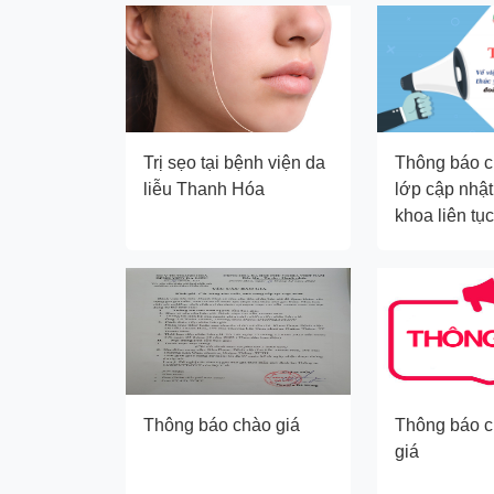
Trị sẹo tại bệnh viện da
Thông báo c
liễu Thanh Hóa
lớp cập nhật
khoa liên tụ
"Cập nhật c
điều trị bệnh
Thông báo chào giá
Thông báo c
giá