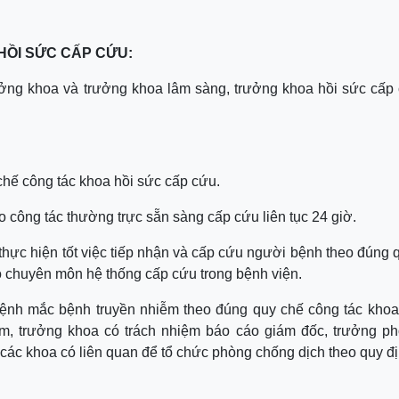
HỒI SỨC CẤP CỨU:
ởng khoa và trưởng khoa lâm sàng, trưởng khoa hồi sức cấp
chế công tác khoa hồi sức cấp cứu.
bảo công tác thường trực sẵn sàng cấp cứu liên tục 24 giờ.
 thực hiện tốt việc tiếp nhận và cấp cứu người bệnh theo đúng 
o chuyên môn hệ thống cấp cứu trong bệnh viện.
ệnh mắc bệnh truyền nhiễm theo đúng quy chế công tác khoa
ểm, trưởng khoa có trách nhiệm báo cáo giám đốc, trưởng p
các khoa có liên quan để tổ chức phòng chống dịch theo quy đị