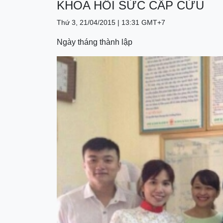
KHOA HỒI SỨC CẤP CỨU
Thứ 3, 21/04/2015 | 13:31 GMT+7
Ngày tháng thành lập