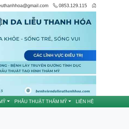
ieuthanhhoa@gmail.com
0853.129.115
MỸ
PHẪU THUẬT THẨM MỸ
LIÊN HỆ