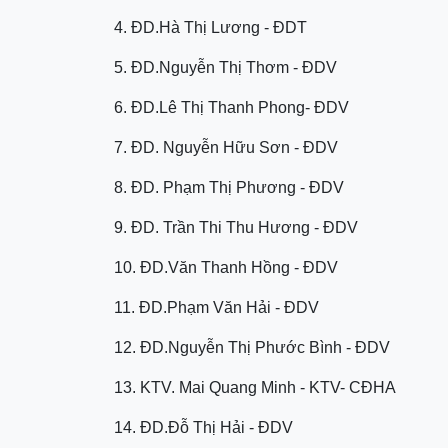
4. ĐD.Hà Thị Lương - ĐDT
5. ĐD.Nguyễn Thị Thơm - ĐDV
6. ĐD.Lê Thị Thanh Phong- ĐDV
7. ĐD. Nguyễn Hữu Sơn - ĐDV
8. ĐD. Phạm Thị Phương - ĐDV
9. ĐD. Trần Thi Thu Hương - ĐDV
10. ĐD.Văn Thanh Hồng - ĐDV
11. ĐD.Phạm Văn Hải - ĐDV
12. ĐD.Nguyễn Thị Phước Bình - ĐDV
13. KTV. Mai Quang Minh - KTV- CĐHA
14. ĐD.Đỗ Thị Hải - ĐDV