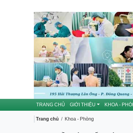
TRANG CHỦ
GIỚI THIỆU
KHOA - PH
Trang chủ
Khoa - Phòng