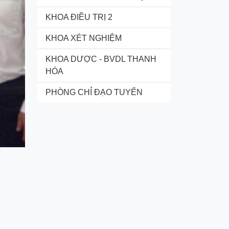
KHOA ĐIỀU TRỊ 2
KHOA XÉT NGHIỆM
KHOA DƯỢC - BVDL THANH
HÓA
PHÒNG CHỈ ĐẠO TUYẾN