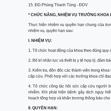
15. ĐD.Phùng Thanh Tùng - ĐDV
* CHỨC NĂNG, NHIỆM VỤ TRƯỞNG KHOA 
Thực hiện nhiệm vụ quyền hạn chung của trư
nhiệm vụ, quyền hạn sau:
I. NHIỆM VỤ:
1. Tổ chức hoạt động của khoa theo đúng quy 
2. Bố trí nhân lực và thiết bị y tế hợp lý, đảm 
3. Kiểm tra, đôn đốc các thành viên trong khoa
cấp cứu. Phối hợp với các trưởng khoa chỉ đạ
4. Tổ chức công tác hồi sức cấp cứu người b
nhiễm. Khi phát hiện bệnh gây dịch nguy hi
hoạch tổng hợp và khẩn trương thông báo cho 
II. QUYỀN HẠN: