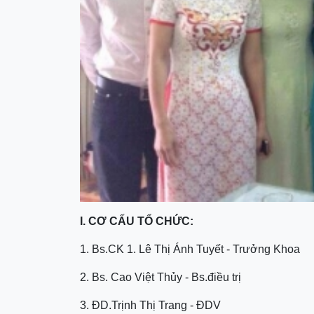
I. CƠ CẤU TỔ CHỨC:
1. Bs.CK 1. Lê Thị Ánh Tuyết - Trưởng Khoa
2. Bs. Cao Việt Thủy - Bs.điều trị
3. ĐD.Trịnh Thị Trang - ĐDV