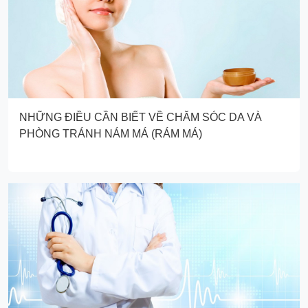
NHỮNG ĐIỀU CẦN BIẾT VỀ CHĂM SÓC DA VÀ
PHÒNG TRÁNH NÁM MÁ (RÁM MÁ)