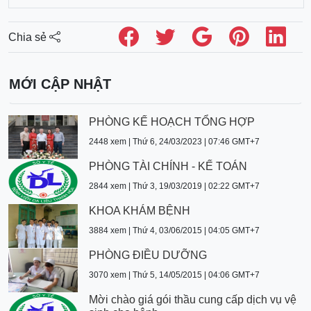
Chia sẻ
MỚI CẬP NHẬT
PHÒNG KẾ HOẠCH TỔNG HỢP
2448 xem | Thứ 6, 24/03/2023 | 07:46 GMT+7
PHÒNG TÀI CHÍNH - KẾ TOÁN
2844 xem | Thứ 3, 19/03/2019 | 02:22 GMT+7
KHOA KHÁM BỆNH
3884 xem | Thứ 4, 03/06/2015 | 04:05 GMT+7
PHÒNG ĐIỀU DƯỠNG
3070 xem | Thứ 5, 14/05/2015 | 04:06 GMT+7
Mời chào giá gói thầu cung cấp dịch vụ vệ