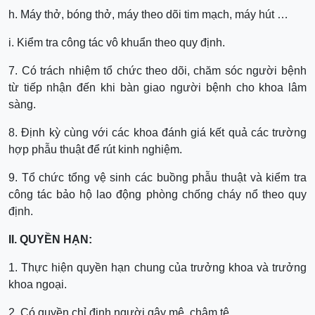
h. Máy thở, bóng thở, máy theo dõi tim mạch, máy hút …
i. Kiểm tra công tác vô khuẩn theo quy định.
7. Có trách nhiệm tổ chức theo dõi, chăm sóc người bệnh
từ tiếp nhận đến khi bàn giao người bệnh cho khoa lâm
sàng.
8. Định kỳ cùng với các khoa đánh giá kết quả các trường
hợp phẫu thuật để rút kinh nghiệm.
9. Tổ chức tổng vệ sinh các buồng phẫu thuật và kiểm tra
công tác bảo hộ lao động phòng chống cháy nổ theo quy
định.
II. QUYỀN HẠN:
1. Thực hiện quyền hạn chung của trưởng khoa và trưởng
khoa ngoại.
2. Có quyền chỉ định người gây mê, châm tê