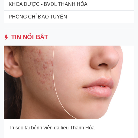
KHOA DƯỢC - BVDL THANH HÓA
PHÒNG CHỈ ĐẠO TUYẾN
TIN NỔI BẬT
Trị sẹo tại bệnh viện da liễu Thanh Hóa