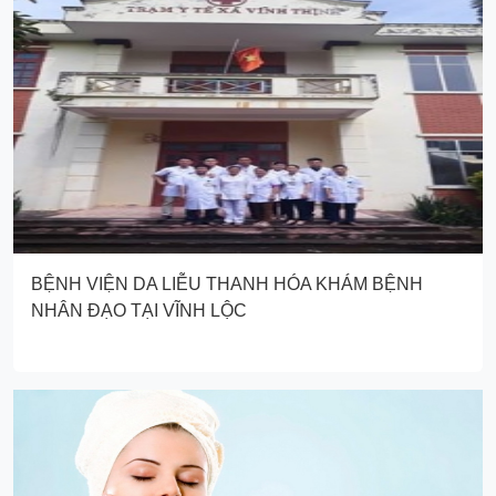
BỆNH VIỆN DA LIỄU THANH HÓA KHÁM BỆNH
NHÂN ĐẠO TẠI VĨNH LỘC