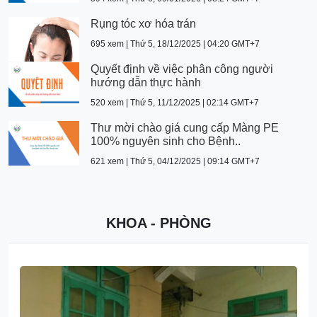
Rụng tóc xơ hóa trán
695 xem | Thứ 5, 18/12/2025 | 04:20 GMT+7
Quyết định về việc phân công người
hướng dẫn thực hành
520 xem | Thứ 5, 11/12/2025 | 02:14 GMT+7
Thư mời chào giá cung cấp Màng PE
100% nguyên sinh cho Bệnh..
621 xem | Thứ 5, 04/12/2025 | 09:14 GMT+7
KHOA - PHÒNG