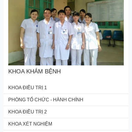
KHOA KHÁM BỆNH
KHOA ĐIỀU TRỊ 1
PHÒNG TỔ CHỨC - HÀNH CHÍNH
KHOA ĐIỀU TRỊ 2
KHOA XÉT NGHIỆM