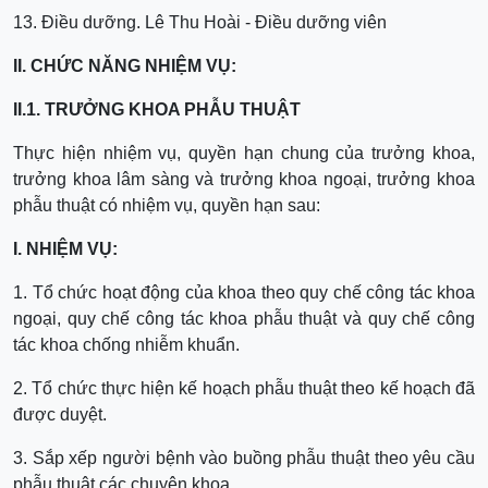
13. Điều dưỡng. Lê Thu Hoài - Điều dưỡng viên
II. CHỨC NĂNG NHIỆM VỤ:
II.1. TRƯỞNG KHOA PHẪU THUẬT
Thực hiện nhiệm vụ, quyền hạn chung của trưởng khoa,
trưởng khoa lâm sàng và trưởng khoa ngoại, trưởng khoa
phẫu thuật có nhiệm vụ, quyền hạn sau:
I. NHIỆM VỤ:
1. Tổ chức hoạt động của khoa theo quy chế công tác khoa
ngoại, quy chế công tác khoa phẫu thuật và quy chế công
tác khoa chống nhiễm khuẩn.
2. Tổ chức thực hiện kế hoạch phẫu thuật theo kế hoạch đã
được duyệt.
3. Sắp xếp người bệnh vào buồng phẫu thuật theo yêu cầu
phẫu thuật các chuyên khoa.