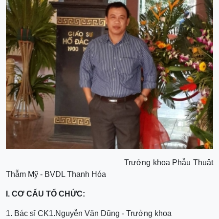
Trưởng khoa Phẫu Thuật
Thẫm Mỹ - BVDL Thanh Hóa
I. CƠ CẤU TỔ CHỨC:
1. Bác sĩ CK1.Nguyễn Văn Dũng - Trưởng khoa