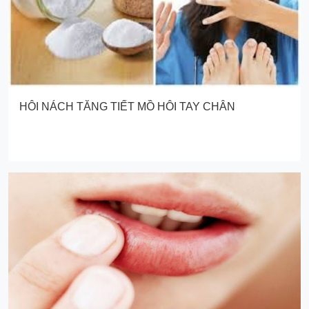
HÔI NÁCH TĂNG TIẾT MỒ HÔI TAY CHÂN