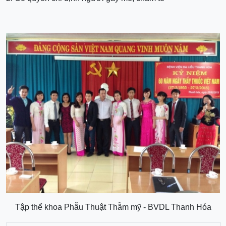
Tập thể khoa Phẫu Thuật Thẫm mỹ - BVDL Thanh Hóa