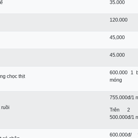
tế
35.000
120.000
45,000
45.000
600.000 1 
ng chọc thịt
móng
755.000đ/1 n
 ruồi
Trên 2 n
500.000đ/1 n
600.000đ/ 