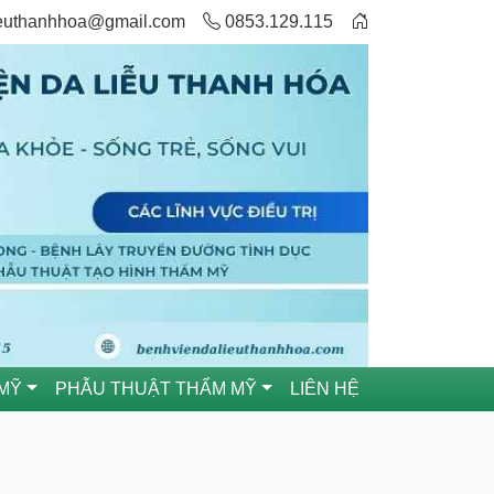
ieuthanhhoa@gmail.com
0853.129.115
MỸ
PHẪU THUẬT THẨM MỸ
LIÊN HỆ