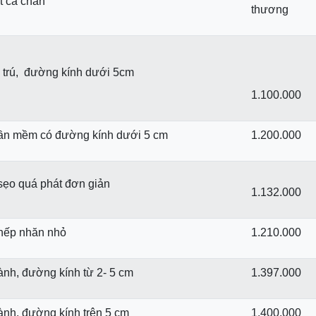
t cá chân
thương
 trú, đường kính dưới 5cm
1.100.000
hần mềm có đường kính dưới 5 cm
1.200.000
sẹo quá phát đơn giản
1.132.000
nếp nhăn nhỏ
1.210.000
ành, đường kính từ 2- 5 cm
1.397.000
ành, đường kính trên 5 cm
1.400.000