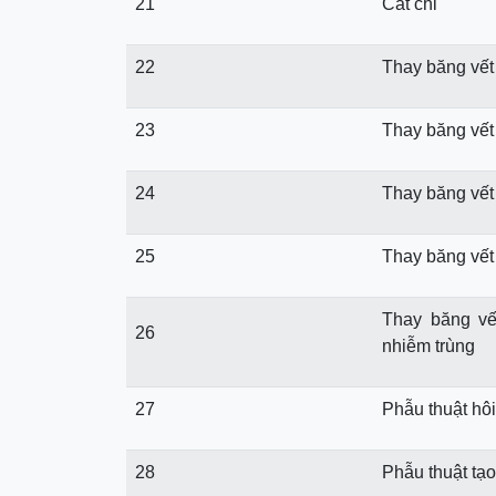
21
Cắt chỉ
22
Thay băng vết
23
Thay băng vết
24
Thay băng vết
25
Thay băng vết
Thay băng v
26
nhiễm trùng
27
Phẫu thuật hô
28
Phẫu thuật tạo