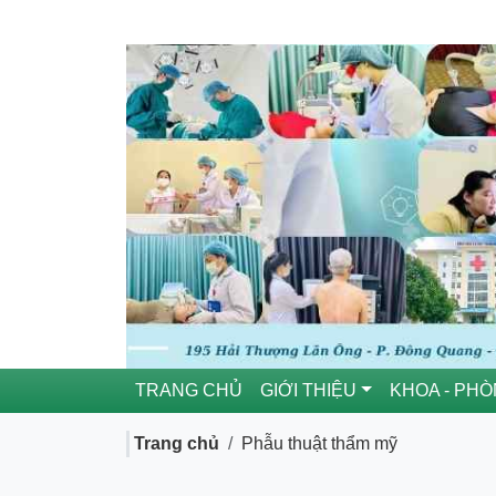
TRANG CHỦ
GIỚI THIỆU
KHOA - PH
Trang chủ
Phẫu thuật thẩm mỹ