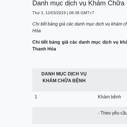
Danh mục dịch vụ Khám Chữa
Thứ 3, 12/03/2019 | 08:38 GMT+7
Chi tiết bảng giá các danh mục dịch vụ khám 
Hóa
Chi tiết bảng giá các danh mục dịch vụ k
Thanh Hóa
DANH MỤC DỊCH VỤ
KHÁM CHỮA BỆNH
1
Khám bệnh
- Theo yêu cầ