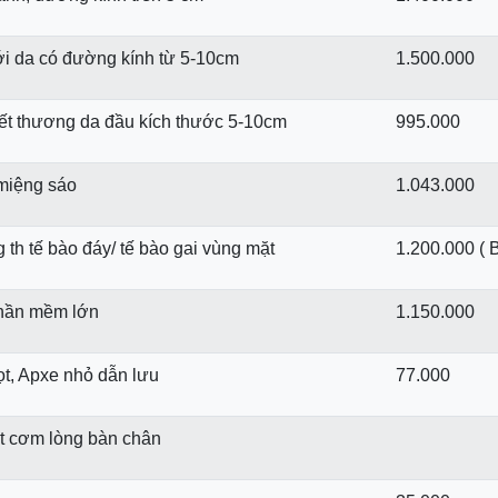
i da có đường kính từ 5-10cm
1.500.000
vết thương da đầu kích thước 5-10cm
995.000
 miệng sáo
1.043.000
 th­ tế bào đáy/ tế bào gai vùng mặt
1.200.000 ( 
phần mềm lớn
1.150.000
ọt, Apxe nhỏ dẫn lưu
77.000
t cơm lòng bàn chân