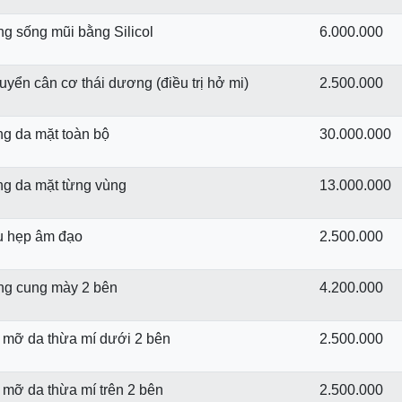
ng sống mũi bằng Silicol
6.000.000
yển cân cơ thái dương (điều trị hở mi)
2.500.000
ng da mặt toàn bộ
30.000.000
ng da mặt từng vùng
13.000.000
u hẹp âm đạo
2.500.000
ng cung mày 2 bên
4.200.000
y mỡ da thừa mí dưới 2 bên
2.500.000
 mỡ da thừa mí trên 2 bên
2.500.000