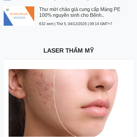
Thư mời chào giá cung cấp Màng PE
100% nguyên sinh cho Bệnh..
632 xem | Thứ 5, 04/12/2025 | 09:14 GMT+7
LASER THẨM MỸ