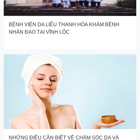
BỆNH VIỆN DA LIỄU THANH HÓA KHÁM BỆNH
NHÂN ĐẠO TẠI VĨNH LỘC
NHỮNG ĐIỀU CẦN BIẾT VỀ CHĂM SÓC DA VÀ