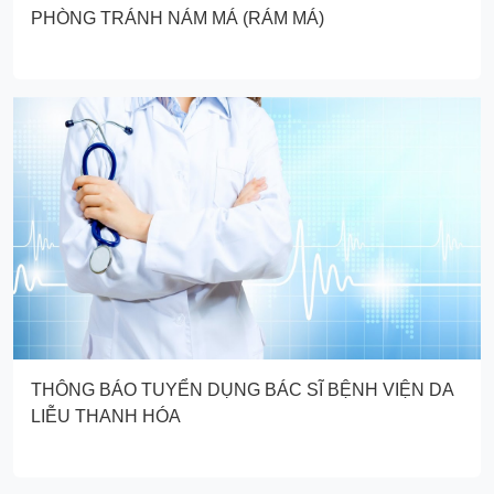
PHÒNG TRÁNH NÁM MÁ (RÁM MÁ)
THÔNG BÁO TUYỂN DỤNG BÁC SĨ BỆNH VIỆN DA
LIỄU THANH HÓA