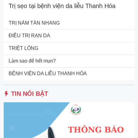
Trị sẹo tại bệnh viện da liễu Thanh Hóa
TRỊ NÁM TÀN NHANG
ĐIỀU TRỊ RẠN DA
TRIỆT LÔNG
Làm sao để hết mụn?
BỆNH VIỆN DA LIỄU THANH HÓA
TIN NỔI BẬT