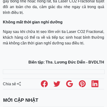
gây bỏng nhẹ hoặc nóng rát, tia Laser CO2 Fractional tuyệt
đối an toàn cho da, cảm giác dịu nhẹ ngay cả trong quá
trình điều trị.
Không mất thời gian nghỉ dưỡng
Ngay sau khi chữa trị sẹo lõm với tia Laser CO2 Fractional,
khách hàng có thể ra về và tiếp tục sinh hoạt bình thường
mà không cần thời gian nghỉ dưỡng sau điều trị.
Biên tập: Ths. Lương Đức Diễn - BVDLTH
Chia sẻ
MỚI CẬP NHẬT