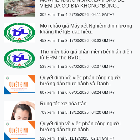
VIÊM DA CƠ ĐỊA KHÔNG "BÙNG..
302 xem | Thứ 4, 27/05/2026 | 04:11 GMT+7
Mời chào giá Máy xét Nghiệm định lượng
kháng thể IgE đặc hiệu..
453 xem | Thứ 3, 17/03/2026 | 03:03 GMT+7
Thư mời báo giá phần mềm bệnh án điện
tử ERM cho BVDL..
539 xem | Thứ 2, 02/02/2026 | 02:37 GMT+7
Quyết định Về việc phân công người
hướng dẫn thực hành và Danh..
607 xem | Thứ 6, 09/01/2026 | 08:24 GMT+7
Rụng tóc xơ hóa trán
709 xem | Thứ 5, 18/12/2025 | 04:20 GMT+7
Quyết định về việc phân công người
hướng dẫn thực hành
528 xem | Thứ 5, 11/12/2025 | 02:14 GMT+7