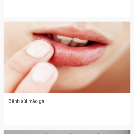
Bệnh sùi mào gà