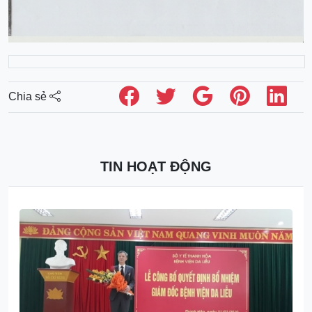
Chia sẻ
TIN HOẠT ĐỘNG