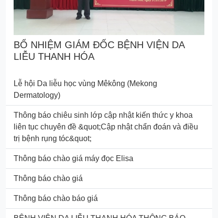
BỔ NHIỆM GIÁM ĐỐC BỆNH VIỆN DA
LIỄU THANH HÓA
Lễ hội Da liễu học vùng Mêkông (Mekong
Dermatology)
Thông báo chiêu sinh lớp cập nhật kiến thức y khoa
liên tục chuyên đề &quot;Cập nhật chẩn đoán và điều
trị bệnh rụng tóc&quot;
Thông báo chào giá máy đọc Elisa
Thông báo chào giá
Thông báo chào báo giá